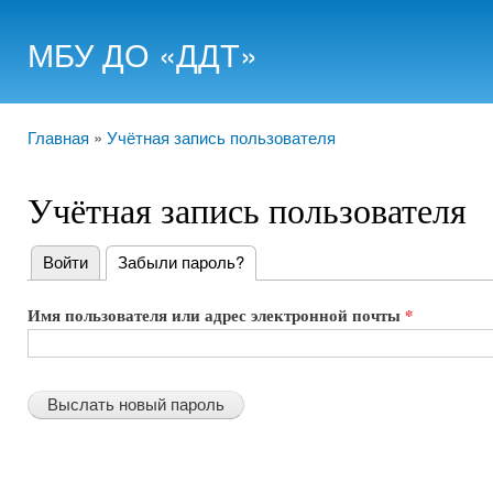
Пере
МБУ ДО «ДДТ»
осн
сод
Главная
»
Учётная запись пользователя
Вы здесь
Учётная запись пользователя
Войти
Забыли пароль?
(активная вкладка)
Главные
Имя пользователя или адрес электронной почты
*
вкладки