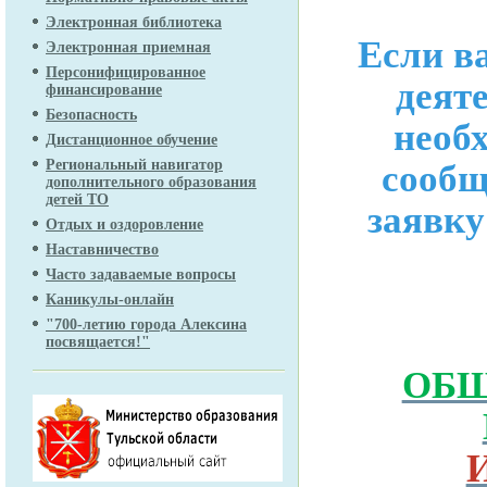
Электронная библиотека
Если в
Электронная приемная
Персонифицированное
деят
финансирование
Безопасность
необх
Дистанционное обучение
Региональный навигатор
сообщ
дополнительного образования
детей ТО
заявку
Отдых и оздоровление
Наставничество
Часто задаваемые вопросы
Каникулы-онлайн
"700-летию города Алексина
посвящается!"
ОБЩ
И