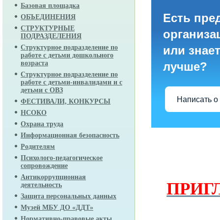
Базовая площадка
Есть пре
ОБЪЕДИНЕНИЯ
СТРУКТУРНЫЕ
организа
ПОДРАЗДЕЛЕНИЯ
Структурное подразделение по
или знает
работе с детьми дошкольного
возраста
лучше?
Структурное подразделение по
работе с детьми-инвалидами и с
детьми с ОВЗ
Написать о
ФЕСТИВАЛИ, КОНКУРСЫ
НСОКО
Охрана труда
Информационная безопасность
Родителям
Психолого-педагогическое
сопровождение
Антикоррупционная
ПРИГ
деятельность
Защита персональных данных
Музей МБУ ДО «ДДТ»
Нормативно-правовые акты