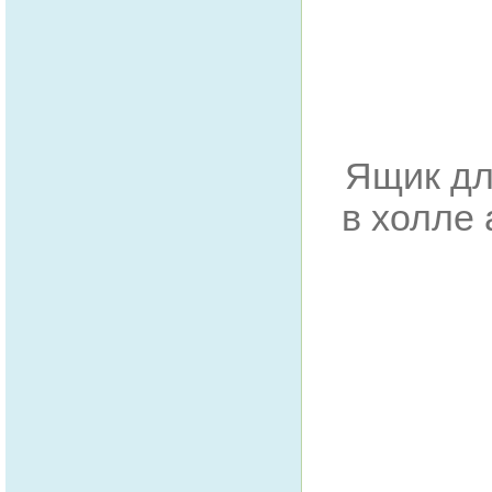
Ящик дл
в холле