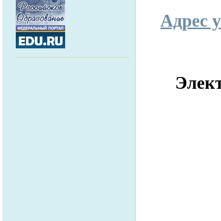
Адрес у
Элек