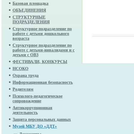
Базовая площадка
ОБЪЕДИНЕНИЯ
СТРУКТУРНЫЕ
ПОДРАЗДЕЛЕНИЯ
Структурное подразделение по
работе с детьми дошкольного
возраста
Структурное подразделение по
работе с детьми-инвалидами и с
детьми с ОВЗ
ФЕСТИВАЛИ, КОНКУРСЫ
НСОКО
Охрана труда
Информационная безопасность
Родителям
Психолого-педагогическое
сопровождение
Антикоррупционная
деятельность
Защита персональных данных
Музей МБУ ДО «ДДТ»