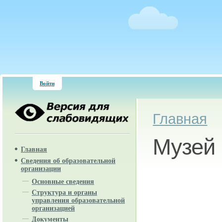
Войти
Вы здесь
Главная
Музей 
Главная
Сведения об образовательной
организации
Основные сведения
Структура и органы
управления образовательной
организацией
Документы