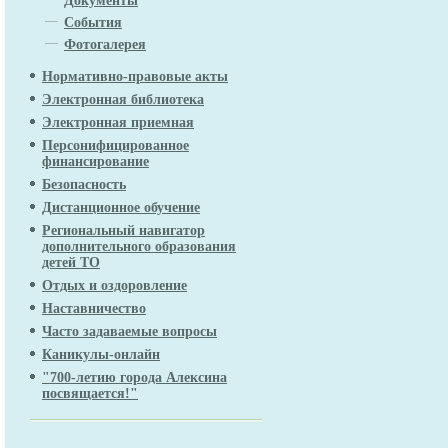
Документы
События
Фотогалерея
Нормативно-правовые акты
Электронная библиотека
Электронная приемная
Персонифицированное
финансирование
Безопасность
Дистанционное обучение
Региональный навигатор
дополнительного образования
детей ТО
Отдых и оздоровление
Наставничество
Часто задаваемые вопросы
Каникулы-онлайн
"700-летию города Алексина
посвящается!"