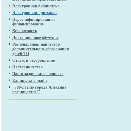
Электронная библиотека
Электронная приемная
Персонифицированное
финансирование
Безопасность
Дистанционное обучение
Региональный навигатор
дополнительного образования
детей ТО
Отдых и оздоровление
Наставничество
Часто задаваемые вопросы
Каникулы-онлайн
"700-летию города Алексина
посвящается!"