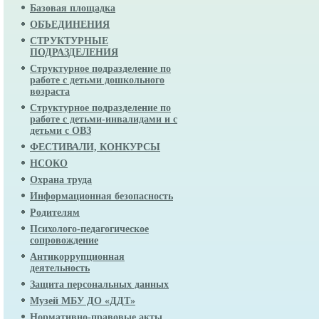
Базовая площадка
ОБЪЕДИНЕНИЯ
СТРУКТУРНЫЕ
ПОДРАЗДЕЛЕНИЯ
Структурное подразделение по
работе с детьми дошкольного
возраста
Структурное подразделение по
работе с детьми-инвалидами и с
детьми с ОВЗ
ФЕСТИВАЛИ, КОНКУРСЫ
НСОКО
Охрана труда
Информационная безопасность
Родителям
Психолого-педагогическое
сопровождение
Антикоррупционная
деятельность
Защита персональных данных
Музей МБУ ДО «ДДТ»
Нормативно-правовые акты