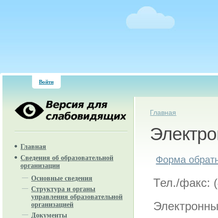
Войти
Вы здесь
Главная
Электро
Главная
Форма обратн
Сведения об образовательной
организации
Основные сведения
Тел./факс: (
Структура и органы
управления образовательной
Электронны
организацией
Документы