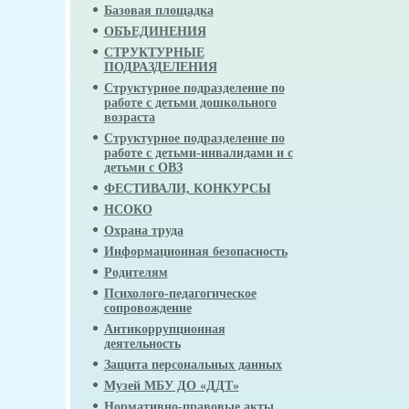
Базовая площадка
ОБЪЕДИНЕНИЯ
СТРУКТУРНЫЕ
ПОДРАЗДЕЛЕНИЯ
Структурное подразделение по
работе с детьми дошкольного
возраста
Структурное подразделение по
работе с детьми-инвалидами и с
детьми с ОВЗ
ФЕСТИВАЛИ, КОНКУРСЫ
НСОКО
Охрана труда
Информационная безопасность
Родителям
Психолого-педагогическое
сопровождение
Антикоррупционная
деятельность
Защита персональных данных
Музей МБУ ДО «ДДТ»
Нормативно-правовые акты