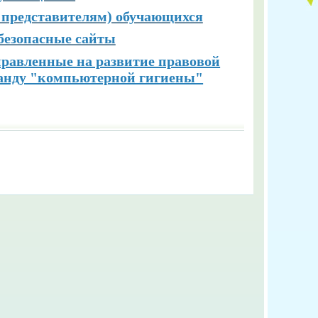
 представителям) обучающихся
безопасные сайты
равленные на развитие правовой
ганду "компьютерной гигиены"