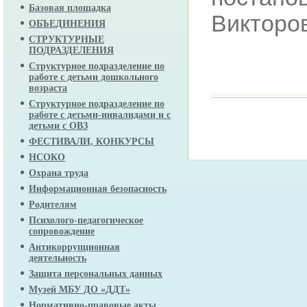
Базовая площадка
Викторо
ОБЪЕДИНЕНИЯ
СТРУКТУРНЫЕ
ПОДРАЗДЕЛЕНИЯ
Структурное подразделение по
работе с детьми дошкольного
возраста
Структурное подразделение по
работе с детьми-инвалидами и с
детьми с ОВЗ
ФЕСТИВАЛИ, КОНКУРСЫ
НСОКО
Охрана труда
Информационная безопасность
Родителям
Психолого-педагогическое
сопровождение
Антикоррупционная
деятельность
Защита персональных данных
Музей МБУ ДО «ДДТ»
Нормативно-правовые акты