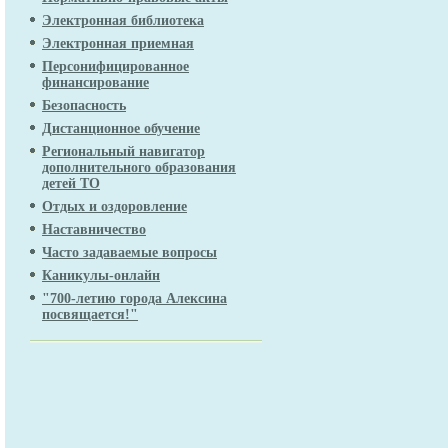
Электронная библиотека
Электронная приемная
Персонифицированное
финансирование
Безопасность
Дистанционное обучение
Региональный навигатор
дополнительного образования
детей ТО
Отдых и оздоровление
Наставничество
Часто задаваемые вопросы
Каникулы-онлайн
"700-летию города Алексина
посвящается!"