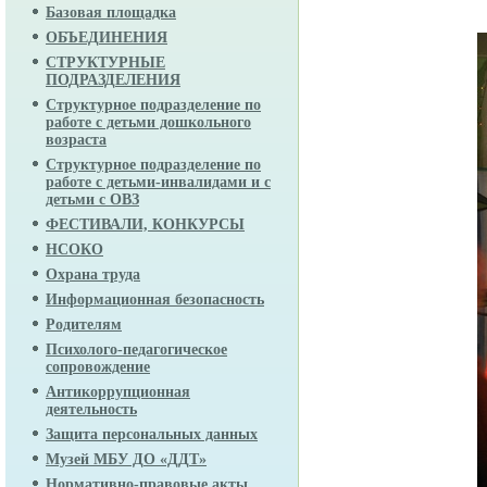
Базовая площадка
ОБЪЕДИНЕНИЯ
СТРУКТУРНЫЕ
ПОДРАЗДЕЛЕНИЯ
Структурное подразделение по
работе с детьми дошкольного
возраста
Структурное подразделение по
работе с детьми-инвалидами и с
детьми с ОВЗ
ФЕСТИВАЛИ, КОНКУРСЫ
НСОКО
Охрана труда
Информационная безопасность
Родителям
Психолого-педагогическое
сопровождение
Антикоррупционная
деятельность
Защита персональных данных
Музей МБУ ДО «ДДТ»
Нормативно-правовые акты