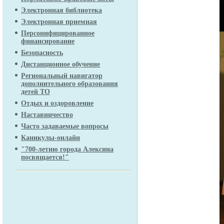
Электронная библиотека
Электронная приемная
Персонифицированное
финансирование
Безопасность
Дистанционное обучение
Региональный навигатор
дополнительного образования
детей ТО
Отдых и оздоровление
Наставничество
Часто задаваемые вопросы
Каникулы-онлайн
"700-летию города Алексина
посвящается!"