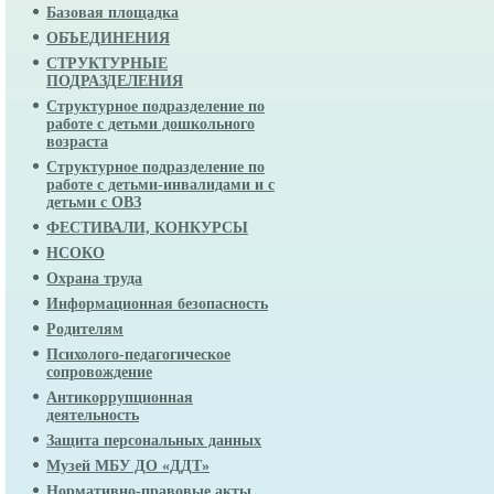
Базовая площадка
ОБЪЕДИНЕНИЯ
СТРУКТУРНЫЕ
ПОДРАЗДЕЛЕНИЯ
Структурное подразделение по
работе с детьми дошкольного
возраста
Структурное подразделение по
работе с детьми-инвалидами и с
детьми с ОВЗ
ФЕСТИВАЛИ, КОНКУРСЫ
НСОКО
Охрана труда
Информационная безопасность
Родителям
Психолого-педагогическое
сопровождение
Антикоррупционная
деятельность
Защита персональных данных
Музей МБУ ДО «ДДТ»
Нормативно-правовые акты