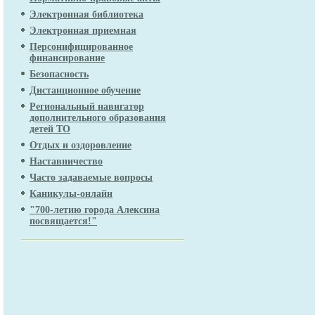
Электронная библиотека
Электронная приемная
Персонифицированное
финансирование
Безопасность
Дистанционное обучение
Региональный навигатор
дополнительного образования
детей ТО
Отдых и оздоровление
Наставничество
Часто задаваемые вопросы
Каникулы-онлайн
"700-летию города Алексина
посвящается!"