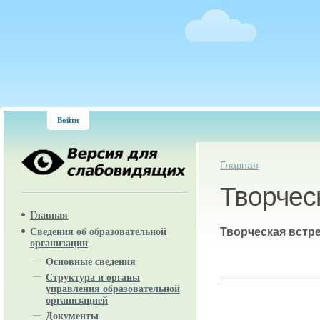
Войти
Вы здесь
Главная
Творчес
Главная
Творческая встр
Сведения об образовательной
организации
Основные сведения
Структура и органы
управления образовательной
организацией
Документы