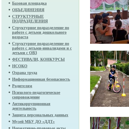
Базовая площадка
ОБЪЕДИНЕНИЯ
СТРУКТУРНЫЕ
ПОДРАЗДЕЛЕНИЯ
Структурное подразделение по
работе с детьми дошкольного
возраста
Структурное подразделение по
работе с детьми-инвалидами и с
детьми с ОВЗ
ФЕСТИВАЛИ, КОНКУРСЫ
НСОКО
Охрана труда
Информационная безопасность
Родителям
Психолого-педагогическое
сопровождение
Антикоррупционная
деятельность
Защита персональных данных
Музей МБУ ДО «ДДТ»
Нормативно-правовые акты