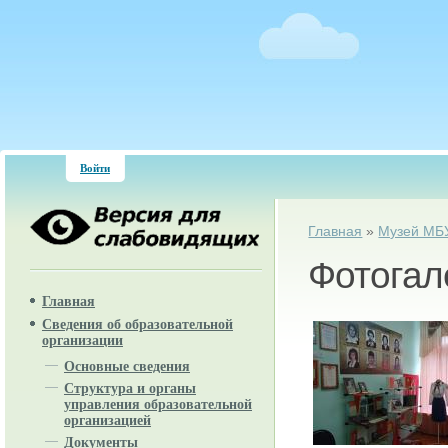
Войти
Вы здесь
Главная
»
Музей МБ
Фотогал
Главная
Сведения об образовательной
организации
Основные сведения
Структура и органы
управления образовательной
организацией
Документы