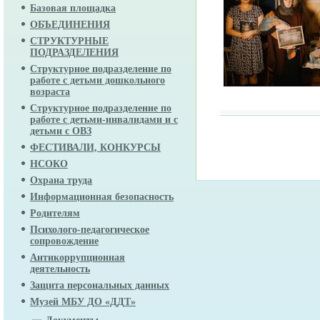
Базовая площадка
ОБЪЕДИНЕНИЯ
СТРУКТУРНЫЕ
ПОДРАЗДЕЛЕНИЯ
Структурное подразделение по
работе с детьми дошкольного
возраста
Структурное подразделение по
работе с детьми-инвалидами и с
детьми с ОВЗ
ФЕСТИВАЛИ, КОНКУРСЫ
НСОКО
Охрана труда
Информационная безопасность
Родителям
Психолого-педагогическое
сопровождение
Антикоррупционная
деятельность
Защита персональных данных
Музей МБУ ДО «ДДТ»