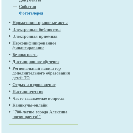
Документы
События
Фотогалерея
Нормативно-правовые акты
Электронная библиотека
Электронная приемная
Персонифицированное
финансирование
Безопасность
Дистанционное обучение
Региональный навигатор
дополнительного образования
детей ТО
Отдых и оздоровление
Наставничество
Часто задаваемые вопросы
Каникулы-онлайн
"700-летию города Алексина
посвящается!"