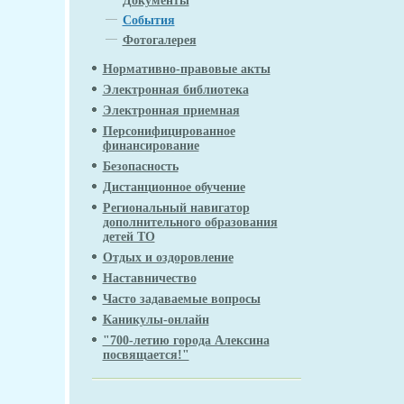
Документы
События
Фотогалерея
Нормативно-правовые акты
Электронная библиотека
Электронная приемная
Персонифицированное
финансирование
Безопасность
Дистанционное обучение
Региональный навигатор
дополнительного образования
детей ТО
Отдых и оздоровление
Наставничество
Часто задаваемые вопросы
Каникулы-онлайн
"700-летию города Алексина
посвящается!"