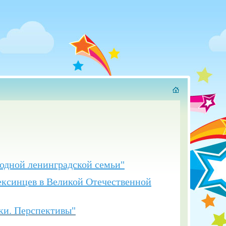
 одной ленинградской семьи"
ексинцев в Великой Отечественной
ки. Перспективы"