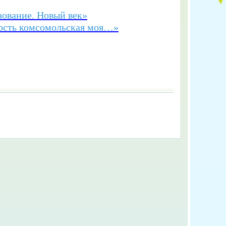
ование. Новый век»
ость комсомольская моя…»