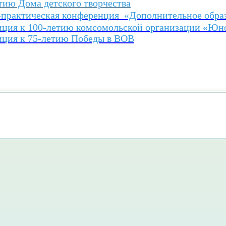
тию Дома детского творчества
практическая конференция «Дополнительное образ
иция к 100-летию комсомольской организации «Юн
иция к 75-летию Победы в ВОВ