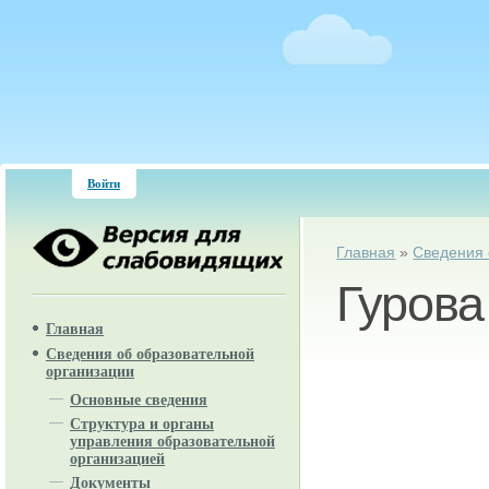
Войти
Вы здесь
Главная
»
Сведения 
Гурова
Главная
Сведения об образовательной
организации
Основные сведения
Структура и органы
управления образовательной
организацией
Документы