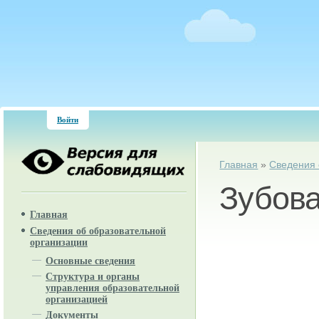
Войти
Вы здесь
Главная
»
Сведения 
Зубова
Главная
Сведения об образовательной
организации
Основные сведения
Структура и органы
управления образовательной
организацией
Документы