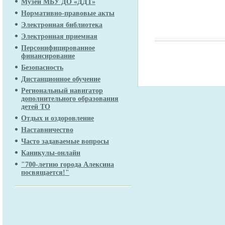
телеф
Музей МБУ ДО «ДДТ»
Нормативно-правовые акты
Электронная библиотека
Электронная приемная
Персонифицированное
финансирование
Безопасность
Дистанционное обучение
Региональный навигатор
дополнительного образования
детей ТО
Отдых и оздоровление
Наставничество
Часто задаваемые вопросы
Каникулы-онлайн
"700-летию города Алексина
посвящается!"