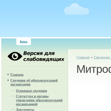
Войти
Вы здесь
Главная
»
Сведения 
Митро
Главная
Сведения об образовательной
организации
Основные сведения
Структура и органы
управления образовательной
организацией
Документы